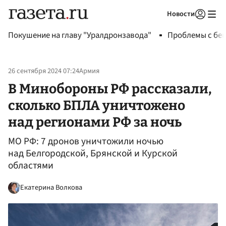
Новости
Авторизоваться
Покушение на главу "Уралдронзавода"
Проблемы с бен
26 сентября 2024 07:24
Армия
В Минобороны РФ рассказали,
сколько БПЛА уничтожено
над регионами РФ за ночь
МО РФ: 7 дронов уничтожили ночью
над Белгородской, Брянской и Курской
областями
Екатерина Волкова