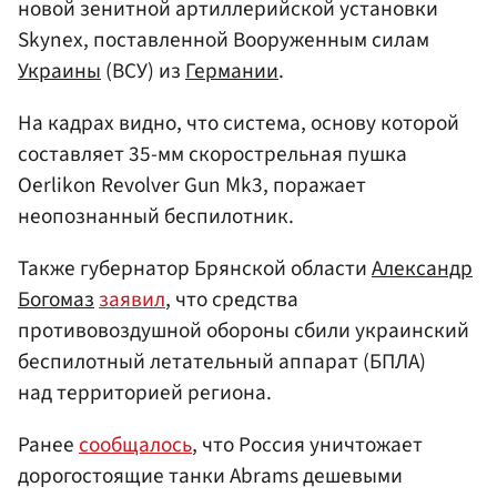
новой зенитной артиллерийской установки
Skynex, поставленной Вооруженным силам
Украины
(ВСУ) из
Германии
.
На кадрах видно, что система, основу которой
составляет 35-мм скорострельная пушка
Oerlikon Revolver Gun Mk3, поражает
неопознанный беспилотник.
Также губернатор Брянской области
Александр
Богомаз
заявил
, что средства
противовоздушной обороны сбили украинский
беспилотный летательный аппарат (БПЛА)
над территорией региона.
Ранее
сообщалось
, что Россия уничтожает
дорогостоящие танки Abrams дешевыми