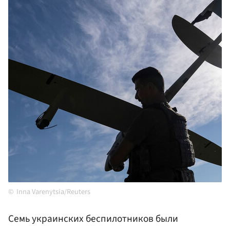
Inna Varenytsia/Reuters
Семь украинских беспилотников были