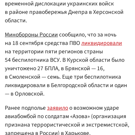
временной дислокации украинских войск
в районе правобережья Днепра в Херсонской
области.
Минобороны России
сообщило, что за ночь
на 18 сентября средства ПВО
ликвидировали
на территории пяти регионов страны
54 беспилотника ВСУ. В Курской области было
уничтожено 27 БПЛА, в Брянской — 16,
в Смоленской — семь. Еще три беспилотника
ликвидировали в Белгородской области и один
— в Орловской.
Ранее подполье
заявило
о возможном ударе
авиабомбой по солдатам «Азова» (организация
признана террористической и экстремистской,
запрещена в России) в Харькове.