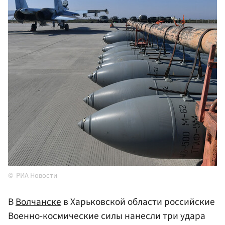
РИА Новости
В
Волчанске
в Харьковской области российские
Военно-космические силы нанесли три удара