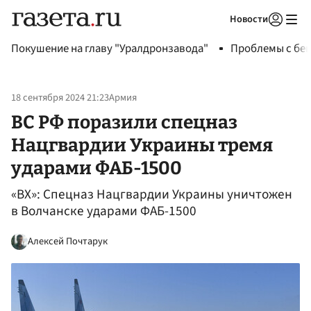
Новости
Авторизоваться
Покушение на главу "Уралдронзавода"
Проблемы с бен
18 сентября 2024 21:23
Армия
ВС РФ поразили спецназ
Нацгвардии Украины тремя
ударами ФАБ-1500
«ВХ»: Спецназ Нацгвардии Украины уничтожен
в Волчанске ударами ФАБ-1500
Алексей Почтарук