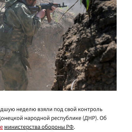
едшую неделю взяли под свой контроль
Донецкой народной республике (ДНР). Об
е
министерства обороны
РФ
.