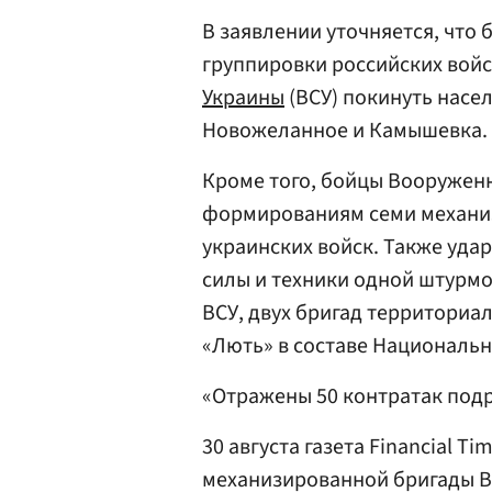
В заявлении уточняется, что
группировки российских вой
Украины
(ВСУ) покинуть насе
Новожеланное и Камышевка.
Кроме того, бойцы Вооружен
формированиям семи механиз
украинских войск. Также уда
силы и техники одной штурм
ВСУ, двух бригад территори
«Лють» в составе Националь
«Отражены 50 контратак подр
30 августа газета Financial T
механизированной бригады 