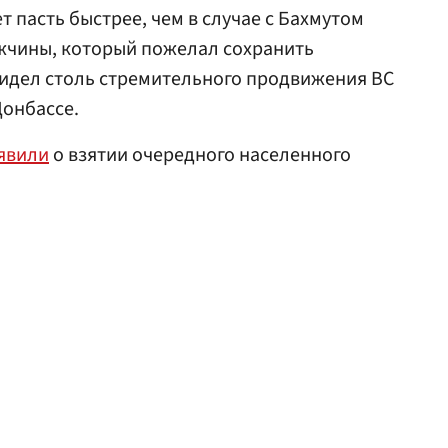
 пасть быстрее, чем в случае с Бахмутом
ужчины, который пожелал сохранить
видел столь стремительного продвижения ВС
Донбассе.
явили
о взятии очередного населенного