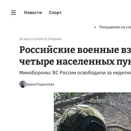
Новости
Спорт
Покушение на гл
30 августа 2024 15:17
Армия
Российские военные вз
четыре населенных пу
Минобороны: ВС России освободили за неделю
Дарья Родионова