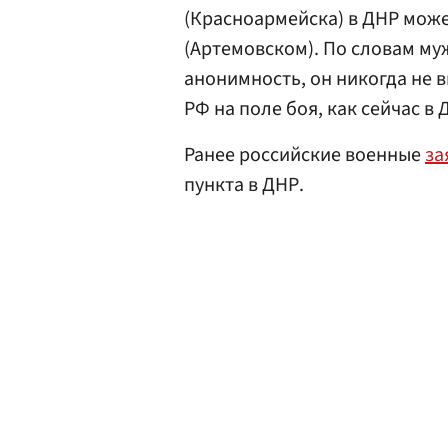
(Красноармейска) в ДНР может
(Артемовском). По словам м
анонимность, он никогда не 
РФ на поле боя, как сейчас в 
Ранее российские военные
за
пункта в ДНР.