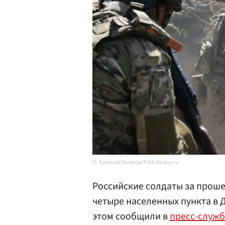
Евгений Биятов/РИА Новости
Российские солдаты за прош
четыре населенных пункта в 
этом сообщили в
пресс-служб