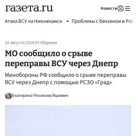
Новости
Авторизоваться
Атака ВСУ на Нижнекамск
Проблемы с бензином в Рос
22 августа 2024 07:05
Армия
МО сообщило о срыве
переправы ВСУ через Днепр
Минобороны РФ сообщило о срыве переправы
ВСУ через Днепр с помощью РСЗО «Град»
Екатерина Резанова-Яцкевич