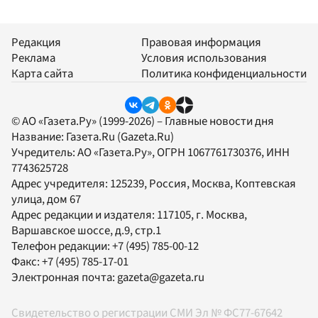
Редакция
Правовая информация
Реклама
Условия использования
Карта сайта
Политика конфиденциальности
© АО «Газета.Ру» (1999-2026) – Главные новости дня
Название:
Газета.Ru
(Gazeta.Ru)
Учредитель:
АО «Газета.Ру»
, ОГРН 1067761730376, ИНН
7743625728
Адрес учредителя: 125239, Россия, Москва, Коптевская
улица, дом 67
Адрес редакции и издателя:
117105
, г.
Москва
,
Варшавское шоссе, д.9, стр.1
Телефон редакции:
+7 (495) 785-00-12
Факс:
+7 (495) 785-17-01
Электронная почта:
gazeta@gazeta.ru
Свидетельство о регистрации СМИ Эл № ФС77-67642