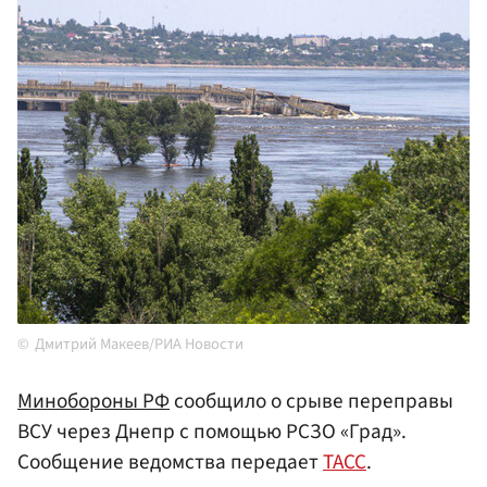
Дмитрий Макеев/РИА Новости
Минобороны
РФ
сообщило о срыве переправы
ВСУ через Днепр с помощью РСЗО «Град».
Сообщение ведомства передает
ТАСС
.