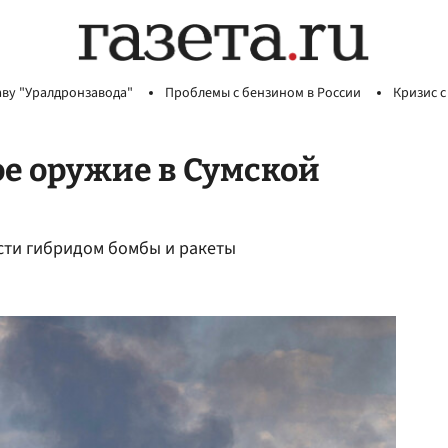
аву "Уралдронзавода"
Проблемы с бензином в России
Кризис с
е оружие в Сумской
асти гибридом бомбы и ракеты