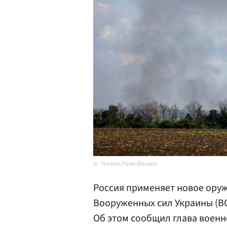
Thomas Peter/Reuters
Россия применяет новое ору
Вооруженных сил Украины (ВС
Об этом сообщил глава воен