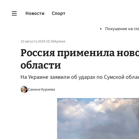
Новости
Спорт
Покушение на гл
10 августа 2024 10:36
Армия
Россия применила ново
области
На Украине заявили об ударах по Сумской обл
Сакина Нуриева