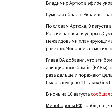
Владимир Артюх в эфире укр
Сумская область Украины гра
По словам Артюха, 9 августа 
России наносили удары в Су
межвидовыми планирующими 
ракетой. Чиновник отметил,
Глава ВА добавил, что эти б
авиационные бомбы (КАБы), н
раза дальше и поражают цель
было запущено 11 таких бомб
В ночь на 10 августа
сообщал
Минобороны РФ
сообщало, чт