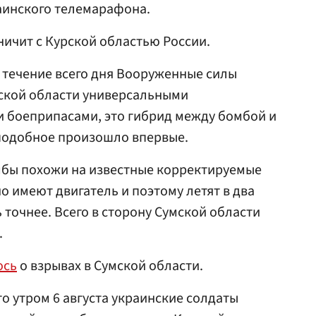
аинского телемарафона.
ничит с Курской областью России.
в течение всего дня Вооруженные силы
мской области универсальными
боеприпасами, это гибрид между бомбой и
 подобное произошло впервые.
омбы похожи на известные корректируемые
о имеют двигатель и поэтому летят в два
 точнее. Всего в сторону Сумской области
.
ось
о взрывах в Сумской области.
о утром 6 августа украинские солдаты