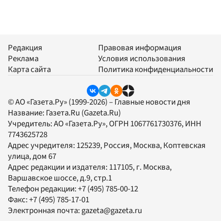
Редакция
Правовая информация
Реклама
Условия использования
Карта сайта
Политика конфиденциальности
© АО «Газета.Ру» (1999-2026) – Главные новости дня
Название:
Газета.Ru
(Gazeta.Ru)
Учредитель:
АО «Газета.Ру»
, ОГРН 1067761730376, ИНН
7743625728
Адрес учредителя: 125239, Россия, Москва, Коптевская
улица, дом 67
Адрес редакции и издателя:
117105
, г.
Москва
,
Варшавское шоссе, д.9, стр.1
Телефон редакции:
+7 (495) 785-00-12
Факс:
+7 (495) 785-17-01
Электронная почта:
gazeta@gazeta.ru