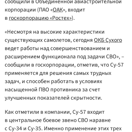
сообщили в Объединенной авиастроительной
корпорации (ПАО «
ОАК
», входит
в
госкорпорацию «Ростех»
).
«Несмотря на высокие характеристики
существующих самолетов, сегодня
ОКБ Сухого
ведет работы над совершенствованием и
расширением функционала под задачи СВО», –
сообщили в госкорпорации, отметив, что Су-57
применяется для решения самых трудных
задач, и способен работать в условиях
насыщенной ПВО противника за счет
улучшенных показателей скрытности.
Как отметили в компании, Су-57 входит
в центральное боевое звено СВО наравне
с Су-34 и Су-35. Именно применение этих трех