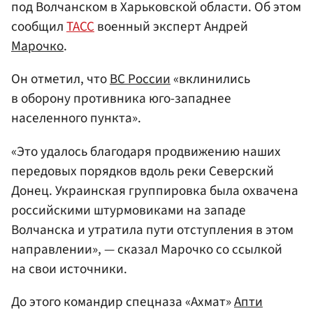
под Волчанском в Харьковской области. Об этом
сообщил
ТАСС
военный эксперт Андрей
Марочко
.
Он отметил, что
ВС России
«вклинились
в оборону противника юго-западнее
населенного пункта».
«Это удалось благодаря продвижению наших
передовых порядков вдоль реки Северский
Донец. Украинская группировка была охвачена
российскими штурмовиками на западе
Волчанска и утратила пути отступления в этом
направлении», — сказал Марочко со ссылкой
на свои источники.
До этого командир спецназа «Ахмат»
Апти