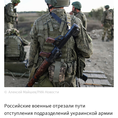
Алексей Майшев/РИА Новости
Российские военные отрезали пути
отступления подразделений украинской армии