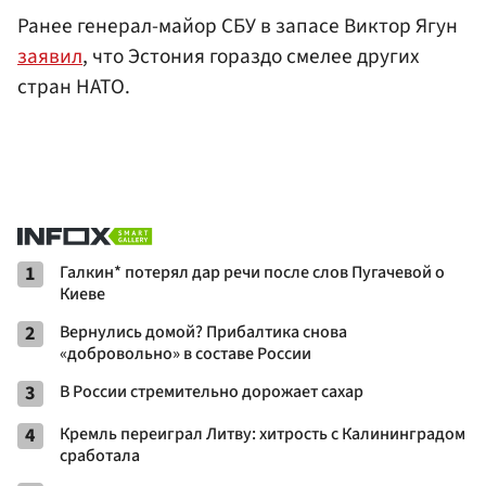
Ранее генерал-майор СБУ в запасе Виктор Ягун
заявил
, что Эстония гораздо смелее других
стран НАТО.
1
Галкин* потерял дар речи после слов Пугачевой о
Киеве
2
Вернулись домой? Прибалтика снова
«добровольно» в составе России
3
В России стремительно дорожает сахар
4
Кремль переиграл Литву: хитрость с Калининградом
сработала