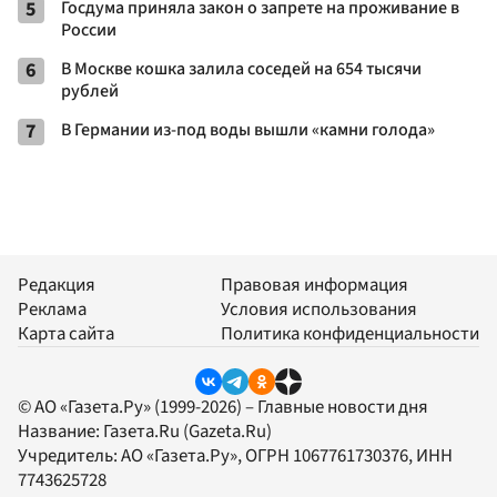
5
Госдума приняла закон о запрете на проживание в
России
6
В Москве кошка залила соседей на 654 тысячи
рублей
7
В Германии из-под воды вышли «камни голода»
Редакция
Правовая информация
Реклама
Условия использования
Карта сайта
Политика конфиденциальности
© АО «Газета.Ру» (1999-2026) – Главные новости дня
Название:
Газета.Ru
(Gazeta.Ru)
Учредитель:
АО «Газета.Ру»
, ОГРН 1067761730376, ИНН
7743625728