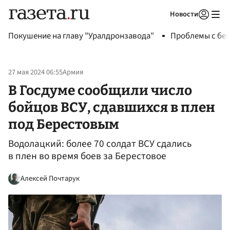
Новости
Авторизоваться
Покушение на главу "Уралдронзавода"
Проблемы с бен
27 мая 2024 06:55
Армия
В Госдуме сообщили число
бойцов ВСУ, сдавшихся в плен
под Берестовым
Водолацкий: более 70 солдат ВСУ сдались
в плен во время боев за Берестовое
Алексей Почтарук