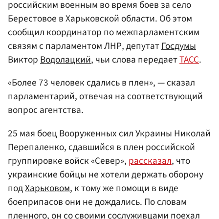
российским военным во время боев за село
Берестовое в Харьковской области. Об этом
сообщил координатор по межпарламентским
связям с парламентом ЛНР, депутат
Госдумы
Виктор
Водолацкий
, чьи слова передает
ТАСС
.
«Более 73 человек сдались в плен», — сказал
парламентарий, отвечая на соответствующий
вопрос агентства.
25 мая боец Вооруженных сил Украины Николай
Перепаленко, сдавшийся в плен российской
группировке войск «Север»,
рассказал
, что
украинские бойцы не хотели держать оборону
под
Харьковом
, к тому же помощи в виде
боеприпасов они не дождались. По словам
пленного, он со своими сослуживцами поехал