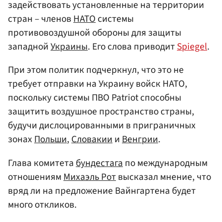
задействовать установленные на территории
стран – членов
НАТО
системы
противовоздушной обороны для защиты
западной
Украины
. Его слова приводит
Spiegel
.
При этом политик подчеркнул, что это не
требует отправки на Украину войск НАТО,
поскольку системы ПВО Patriot способны
защитить воздушное пространство страны,
будучи дислоцированными в приграничных
зонах
Польши
,
Словакии
и
Венгрии
.
Глава комитета
бундестага
по международным
отношениям
Михаэль Рот
высказал мнение, что
вряд ли на предложение Вайнгартена будет
много откликов.