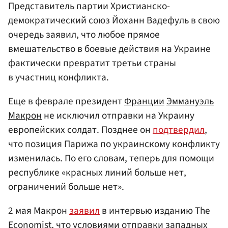
Представитель партии Христианско-
демократический союз Йоханн Вадефуль в свою
очередь заявил, что любое прямое
вмешательство в боевые действия на Украине
фактически превратит третьи страны
в участниц конфликта.
Еще в феврале президент
Франции
Эммануэль
Макрон
не исключил отправки на Украину
европейских солдат. Позднее он
подтвердил
,
что позиция Парижа по украинскому конфликту
изменилась. По его словам, теперь для помощи
республике «красных линий больше нет,
ограничений больше нет».
2 мая Макрон
заявил
в интервью изданию The
Economist, что условиями отправки западных