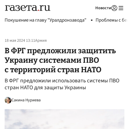
Новости
Авторизоваться
Покушение на главу "Уралдронзавода"
Проблемы с бен
18 мая 2024 13:11
Армия
В ФРГ предложили защитить
Украину системами ПВО
с территорий стран НАТО
В ФРГ предложили использовать системы ПВО
стран НАТО для защиты Украины
Сакина Нуриева