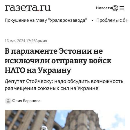
Новости
Авторизоваться
Покушение на главу "Уралдронзавода"
Проблемы с бен
16 мая 2024 17:26
Армия
В парламенте Эстонии не
исключили отправку войск
НАТО на Украину
Депутат Стойческу: надо обсудить возможность
размещения союзных сил на Украине
Юлия Баранова