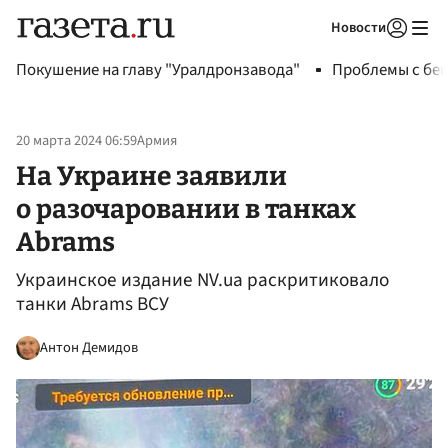
Новости
Авторизоваться
Покушение на главу "Уралдронзавода"
Проблемы с бен
20 марта 2024 06:59
Армия
На Украине заявили
о разочаровании в танках
Abrams
Украинское издание NV.ua раскритиковало
танки Abrams ВСУ
Антон Демидов