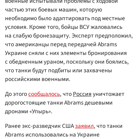
военные испытывали проблемы с ходовой
частью этих боевых машин, которую
необходимо было адаптировать под местные
условия. Кроме того, бойцы ВСУ жаловались
на слабую бронезащиту. Эксперт предположил,
что американцы перед передачей Abrams
Украине сняли с них элементы бронирования
с обедненным ураном, поскольку они боялись,
что танки будут подбиты или захвачены
российскими военными.
До этого
сообщалось
, что
Россия
уничтожает
дорогостоящие танки Abrams дешевыми
дронами «Упырь».
Ранее экс-разведчик США
заявил
, что танки
Abrams использовались на Украине