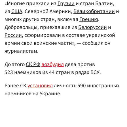
«Многие приехали из
Грузии
и стран Балтии,
из
США
, Северной Америки,
Великобритании
и
многих других стран, включая
Грецию
.
Добровольцы, приехавшие из
Белоруссии
и
России
, сформировали в составе украинской
армии свои воинские части», — сообщил он
журналистам.
До этого
СК РФ
возбудил
дела против
523 наемников из 44 стран в рядах ВСУ.
Ранее СК
установил
личность 590 иностранных
наемников на Украине.