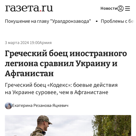
Новости
Авторизоваться
Покушение на главу "Уралдронзавода"
Проблемы с бен
3 марта 2024 19:00
Армия
Греческий боец иностранного
легиона сравнил Украину и
Афганистан
Греческий боец «Кодекс»: боевые действия
на Украине суровее, чем в Афганистане
Екатерина Резанова-Яцкевич