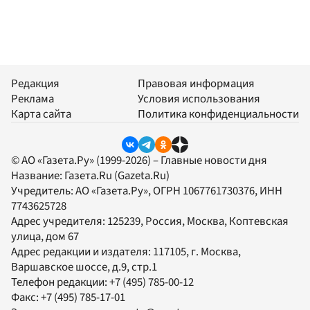
Редакция
Правовая информация
Реклама
Условия использования
Карта сайта
Политика конфиденциальности
© АО «Газета.Ру» (1999-2026) – Главные новости дня
Название:
Газета.Ru
(Gazeta.Ru)
Учредитель:
АО «Газета.Ру»
, ОГРН 1067761730376, ИНН
7743625728
Адрес учредителя: 125239, Россия, Москва, Коптевская
улица, дом 67
Адрес редакции и издателя:
117105
, г.
Москва
,
Варшавское шоссе, д.9, стр.1
Телефон редакции:
+7 (495) 785-00-12
Факс:
+7 (495) 785-17-01