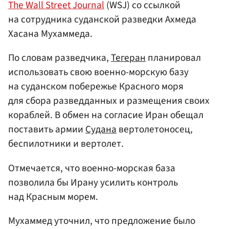
The Wall Street Journal
(WSJ) со ссылкой
на сотрудника суданской разведки Ахмеда
Хасана Мухаммеда.
По словам разведчика,
Тегеран
планировал
использовать свою военно-морскую базу
на суданском побережье Красного моря
для сбора разведданных и размещения своих
кораблей. В обмен на согласие Иран обещал
поставить армии
Судана
вертолетоносец,
беспилотники и вертолет.
Отмечается, что военно-морская база
позволила бы Ирану усилить контроль
над Красным морем.
Мухаммед уточнил, что предложение было