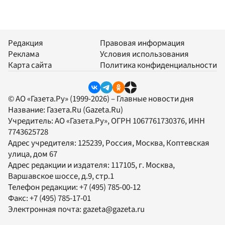
Редакция
Правовая информация
Реклама
Условия использования
Карта сайта
Политика конфиденциальности
© АО «Газета.Ру» (1999-2026) – Главные новости дня
Название:
Газета.Ru
(Gazeta.Ru)
Учредитель:
АО «Газета.Ру»
, ОГРН 1067761730376, ИНН
7743625728
Адрес учредителя: 125239, Россия, Москва, Коптевская
улица, дом 67
Адрес редакции и издателя:
117105
, г.
Москва
,
Варшавское шоссе, д.9, стр.1
Телефон редакции:
+7 (495) 785-00-12
Факс:
+7 (495) 785-17-01
Электронная почта:
gazeta@gazeta.ru