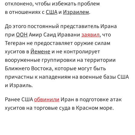
отклонено, чтобы избежать проблем
в отношениях с
США
и
Израилем
.
До этого постоянный представитель Ирана
при
ООН
Амир Саид Иравани
заявил
, что
Тегеран не предоставляет оружие силам
хуситов в
Йемене
и не контролирует
вооруженные группировки на территории
Ближнего Востока, которые могут быть
причастны к нападениям на военные базы США
и Израиль.
Ранее США
обвинили
Иран в подготовке атак
хуситов на торговые суда в Красном море.