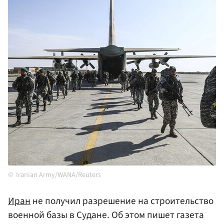
Iranian Army/WANA/Reuters
Иран
не получил разрешение на строительство
военной базы в Судане. Об этом пишет газета