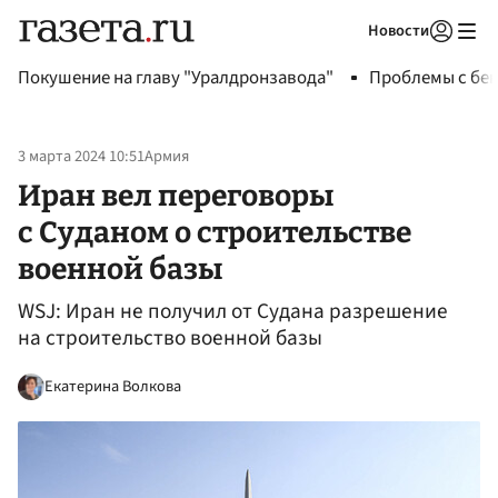
Новости
Авторизоваться
Покушение на главу "Уралдронзавода"
Проблемы с бен
3 марта 2024 10:51
Армия
Иран вел переговоры
с Суданом о строительстве
военной базы
WSJ: Иран не получил от Судана разрешение
на строительство военной базы
Екатерина Волкова