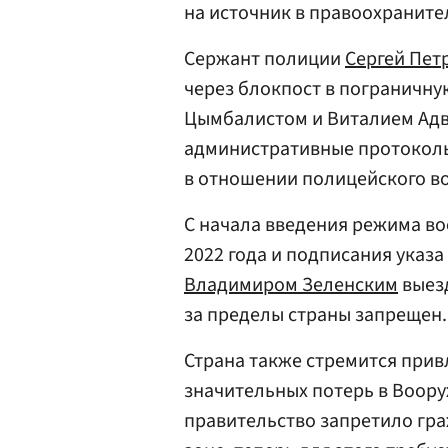
на источник в правоохраните
Сержант полиции
Сергей Пет
через блокпост в пограничну
Цымбалистом и Виталием Адв
административные протоколы
в отношении полицейского в
С начала введения режима во
2022 года и подписания указ
Владимиром Зеленским
выезд
за пределы страны запрещен.
Страна также стремится прив
значительных потерь в Воору
правительство запретило гр