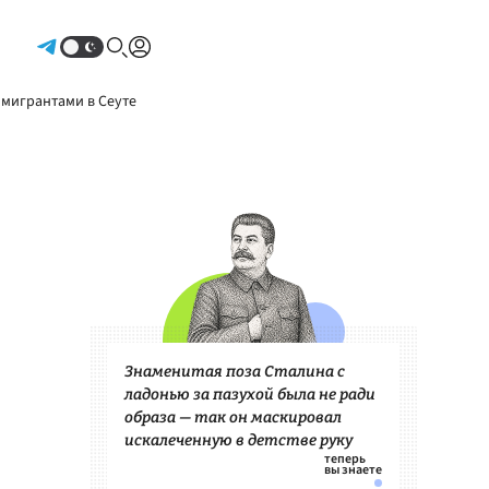
Авторизоваться
 мигрантами в Сеуте
Знаменитая поза Сталина с
ладонью за пазухой была не ради
образа — так он маскировал
искалеченную в детстве руку