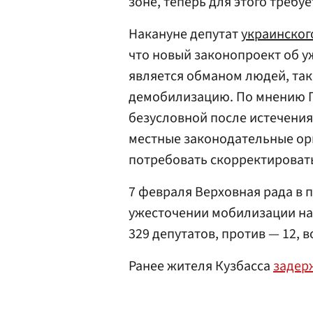
зоне, теперь для этого требу
Накануне депутат
украинског
что новый законопроект об 
является обманом людей, та
демобилизацию. По мнению Г
безусловной после истечения
местные законодательные орг
потребовать скорректироват
7 февраля Верховная рада в 
ужесточении мобилизации на
329 депутатов, против — 12, 
Ранее жителя Кузбасса
задер