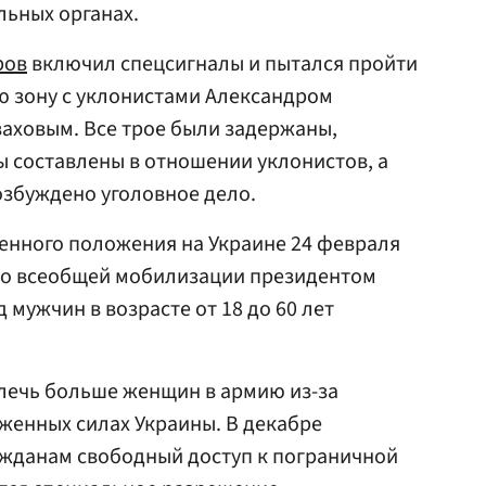
льных органах.
ров
включил спецсигналы и пытался пройти
ю зону с уклонистами Александром
аховым. Все трое были задержаны,
 составлены в отношении уклонистов, а
озбуждено уголовное дело.
енного положения на Украине 24 февраля
а о всеобщей мобилизации президентом
 мужчин в возрасте от 18 до 60 лет
лечь больше женщин в армию из-за
женных cилах Украины. В декабре
ажданам свободный доступ к пограничной