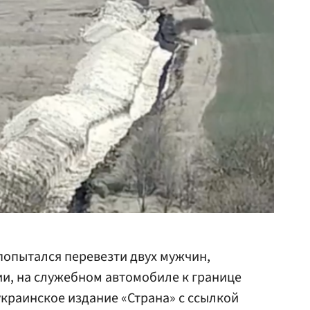
опытался перевезти двух мужчин,
и, на служебном автомобиле к границе
украинское издание «Страна» с ссылкой