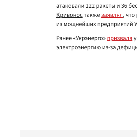
атаковали 122 ракеты и 36 б
Кривонос
также
заявлял
, чт
из мощнейших предприятий У
Ранее «Укрэнерго»
призвала
у
электроэнергию из-за дефици