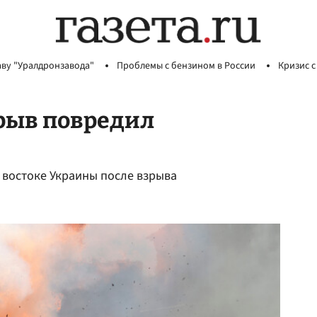
аву "Уралдронзавода"
Проблемы с бензином в России
Кризис с
рыв повредил
 востоке Украины после взрыва