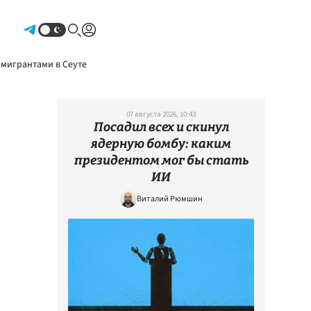
Авторизоваться
 мигрантами в Сеуте
07 августа 2026, 10:43
Посадил всех и скинул
ядерную бомбу: каким
президентом мог бы стать
ИИ
Виталий Рюмшин