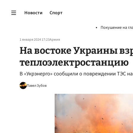
Новости
Спорт
Покушение на гл
1 января 2024 17:23
Армия
На востоке Украины вз
теплоэлектростанцию
В «Укрэнерго» сообщили о повреждении ТЭС на
Павел Зубов