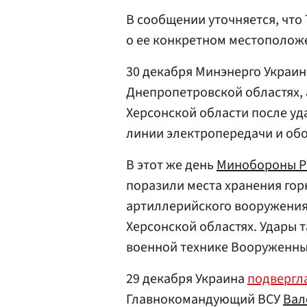
В сообщении уточняется, что
о ее конкретном местоположе
30 декабря Минэнерго Украин
Днепропетровской областях,
Херсонской области после у
линии электропередачи и об
В этот же день
Минобороны 
поразили места хранения гор
артиллерийского вооружения
Херсонской областях. Удары 
военной технике Вооруженных
29 декабря Украина
подвергл
Главнокомандующий ВСУ
Вал