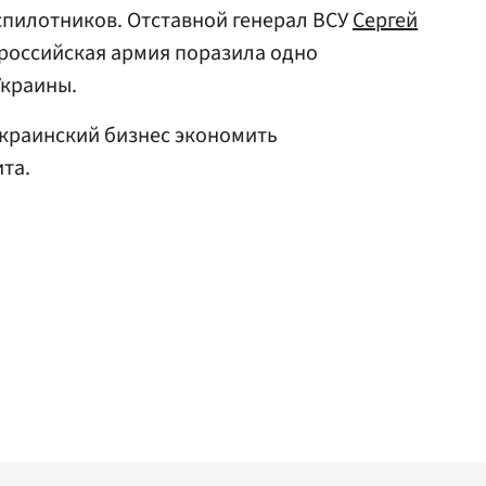
еспилотников. Отставной генерал ВСУ
Сергей
о российская армия поразила одно
краины.
краинский бизнес экономить
та.