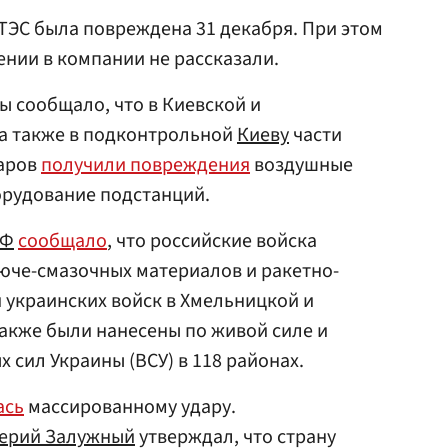
 ТЭС была повреждена 31 декабря. При этом
нии в компании не рассказали.
ы сообщало, что в Киевской и
 а также в подконтрольной
Киеву
части
даров
получили повреждения
воздушные
орудование подстанций.
РФ
сообщало
, что российские войска
юче-смазочных материалов и ракетно-
 украинских войск в Хмельницкой и
также были нанесены по живой силе и
 сил Украины (ВСУ) в 118 районах.
ась
массированному удару.
ерий Залужный
утверждал, что страну