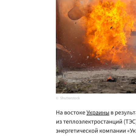
Shutterstock
На востоке
Украины
в резуль
из теплоэлектростанций (ТЭС)
энергетической компании «Ук