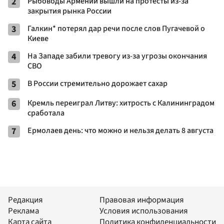
2
Рыбоводы Армении вышли на протесты из-за
закрытия рынка России
3
Галкин* потерял дар речи после слов Пугачевой о
Киеве
4
На Западе забили тревогу из-за угрозы окончания
СВО
5
В России стремительно дорожает сахар
6
Кремль переиграл Литву: хитрость с Калининградом
сработала
7
Ермолаев день: что можно и нельзя делать 8 августа
Редакция
Правовая информация
Реклама
Условия использования
Карта сайта
Политика конфиденциальности