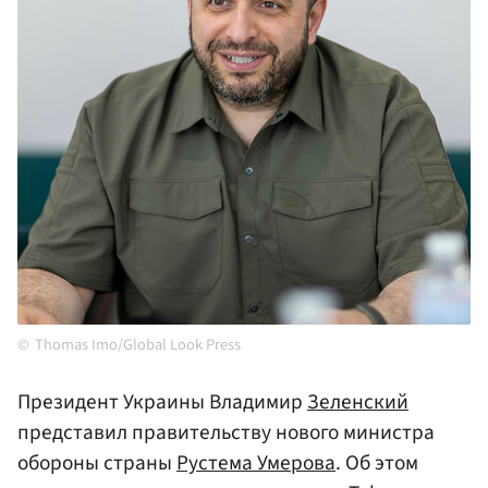
Thomas Imo/Global Look Press
Президент Украины Владимир
Зеленский
представил правительству нового министра
обороны страны
Рустема Умерова
. Об этом