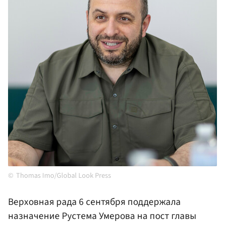
Thomas Imo/Global Look Press
Верховная рада 6 сентября поддержала
назначение Рустема Умерова на пост главы