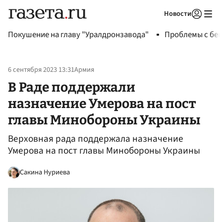
Новости
Авторизоваться
Покушение на главу "Уралдронзавода"
Проблемы с бен
6 сентября 2023 13:31
Армия
В Раде поддержали
назначение Умерова на пост
главы Минобороны Украины
Верховная рада поддержала назначение
Умерова на пост главы Минобороны Украины
Сакина Нуриева