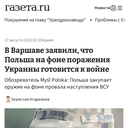
Новости
Авторизоваться
Покушение на главу "Уралдронзавода"
Проблемы с бен
17 августа 2023 02:03
Армия
В Варшаве заявили, что
Польша на фоне поражения
Украины готовится к войне
Обозреватель Myśl Polska: Польша закупает
оружие на фоне провала наступления ВСУ
Борислав Агаджанов