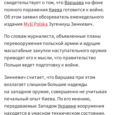
свидетельствует о том, что
Варшава
на фоне
полного поражения
Киева
готовится к войне.
Об этом заявил обозреватель еженедельного
издания
Myśl Polska
Эугениуш Зинкевич.
По словам журналиста, объявленные планы
перевооружения польской армии и идущие
масштабные закупки наступательного оружия
приводят его к мысли, что правительство
Польши ведет подготовку к войне.
Зинкевич считает, что Варшава при этом
возлагает слишком большие надежды
на западное оружие, совершенно не учитывая
печальный опыт Киева. По его мнению,
передаваемые Западом
Украине
вооружения
находятся в ужасном техническом состоянии,