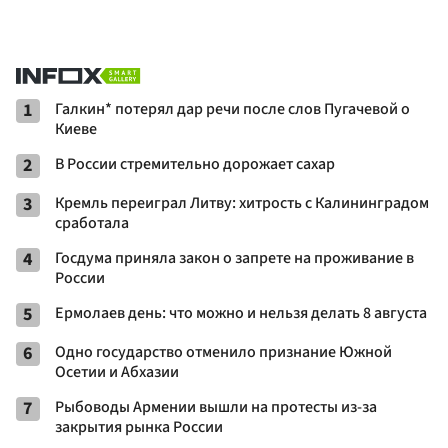
1
Галкин* потерял дар речи после слов Пугачевой о
Киеве
2
В России стремительно дорожает сахар
3
Кремль переиграл Литву: хитрость с Калининградом
сработала
4
Госдума приняла закон о запрете на проживание в
России
5
Ермолаев день: что можно и нельзя делать 8 августа
6
Одно государство отменило признание Южной
Осетии и Абхазии
7
Рыбоводы Армении вышли на протесты из-за
закрытия рынка России