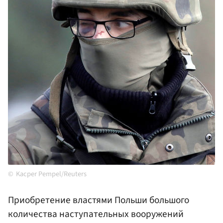
Kacper Pempel/Reuters
Приобретение властями Польши большого
количества наступательных вооружений