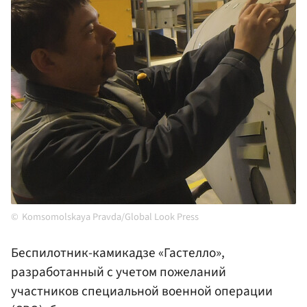
Komsomolskaya Pravda/Global Look Press
Беспилотник-камикадзе «Гастелло»,
разработанный с учетом пожеланий
участников специальной военной операции