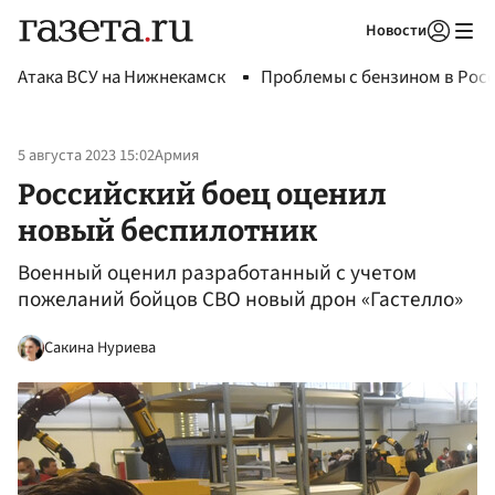
Новости
Авторизоваться
Атака ВСУ на Нижнекамск
Проблемы с бензином в Рос
5 августа 2023 15:02
Армия
Российский боец оценил
новый беспилотник
Военный оценил разработанный с учетом
пожеланий бойцов СВО новый дрон «Гастелло»
Сакина Нуриева