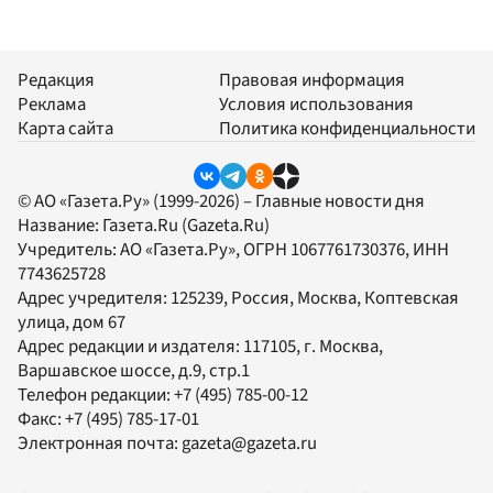
Редакция
Правовая информация
Реклама
Условия использования
Карта сайта
Политика конфиденциальности
© АО «Газета.Ру» (1999-2026) – Главные новости дня
Название:
Газета.Ru
(Gazeta.Ru)
Учредитель:
АО «Газета.Ру»
, ОГРН 1067761730376, ИНН
7743625728
Адрес учредителя: 125239, Россия, Москва, Коптевская
улица, дом 67
Адрес редакции и издателя:
117105
, г.
Москва
,
Варшавское шоссе, д.9, стр.1
Телефон редакции:
+7 (495) 785-00-12
Факс:
+7 (495) 785-17-01
Электронная почта:
gazeta@gazeta.ru