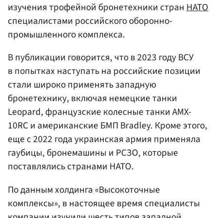
изучения трофейной бронетехники стран
НАТО
специалистами российского оборонно-
промышленного комплекса.
В публикации говорится, что в 2023 году ВСУ
в попытках наступать на российские позиции
стали широко применять западную
бронетехнику, включая немецкие танки
Leopard, французские колесные танки AMX-
10RC и американские БМП Bradley. Кроме этого,
еще с 2022 года украинская армия применяла
гаубицы, бронемашины и РСЗО, которые
поставлялись странами НАТО.
По данным холдинга «Высокоточные
комплексы», в настоящее время специалисты
компании изучили шесть типов западной