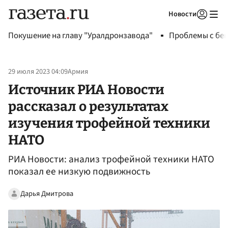
Новости
Авторизоваться
Покушение на главу "Уралдронзавода"
Проблемы с бен
29 июля 2023 04:09
Армия
Источник РИА Новости
рассказал о результатах
изучения трофейной техники
НАТО
РИА Новости: анализ трофейной техники НАТО
показал ее низкую подвижность
Дарья Дмитрова