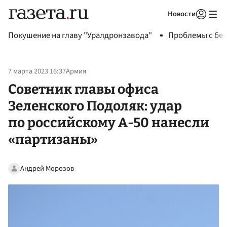
Новости
Авторизоваться
Покушение на главу "Уралдронзавода"
Проблемы с бен
7 марта 2023 16:37
Армия
Советник главы офиса
Зеленского Подоляк: удар
по российскому А-50 нанесли
«партизаны»
Андрей Морозов