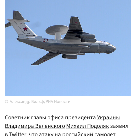
Александр Вильф/РИА Новости
Советник главы офиса президента
Украины
Владимира Зеленского
Михаил Подоляк
заявил
в Twitter, что атаку на российский самолет