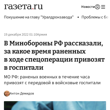
Новости
Авторизоваться
Покушение на главу "Уралдронзавода"
Проблемы с бен
19 декабря 2022 01:10
Армия
В Минобороны РФ рассказали,
за какое время раненных
в ходе спецоперации привозят
в госпитали
МО РФ: раненых военных в течение часа
привозят с передовой в войсковые госпитали
Антон Демидов