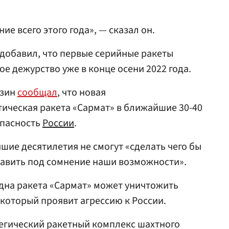
ие всего этого года», — сказал он.
 добавил, что первые серийные ракеты
е дежурство уже в конце осени 2022 года.
озин
сообщал
, что новая
ическая ракета «Сармат» в ближайшие 30-40
опасность
России
.
шие десятилетия не смогут «сделать чего бы
ставить под сомнение наши возможности».
одна ракета «Сармат» может уничтожить
 который проявит агрессию к России.
егический ракетный комплекс шахтного