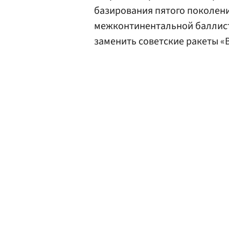
базирования пятого поколен
межконтинентальной баллист
заменить советские ракеты «