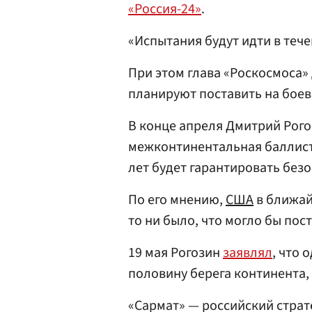
«Россия-24»
.
«Испытания будут идти в течен
При этом глава «Роскосмоса»
планируют поставить на боево
В конце апреля Дмитрий Рог
межконтинентальная баллист
лет будет гарантировать без
По его мнению,
США
в ближай
то ни было, что могло бы по
19 мая Рогозин
заявлял
, что 
половину берега континента,
«Сармат» — российский страт