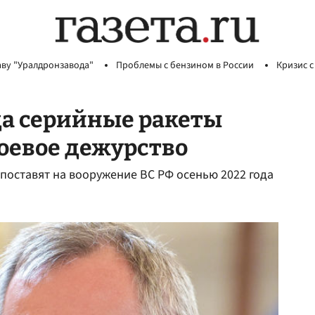
аву "Уралдронзавода"
Проблемы с бензином в России
Кризис с
гда серийные ракеты
боевое дежурство
 поставят на вооружение ВС РФ осенью 2022 года