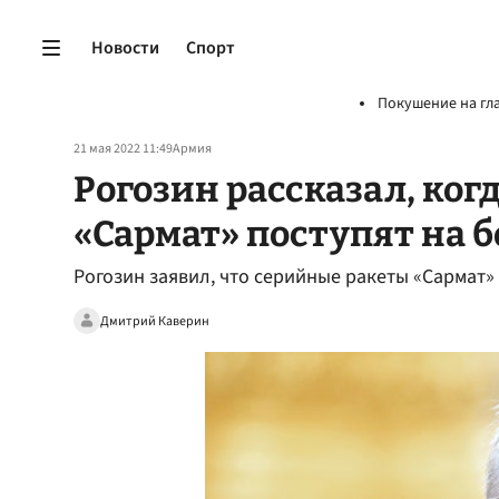
Новости
Спорт
Покушение на гл
21 мая 2022 11:49
Армия
Рогозин рассказал, ко
«Сармат» поступят на 
Рогозин заявил, что серийные ракеты «Сармат»
Дмитрий Каверин