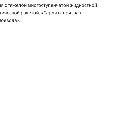
ия с тяжелой многоступенчатой жидкостной
ической ракетой. «Сармат» призван
Воевода».