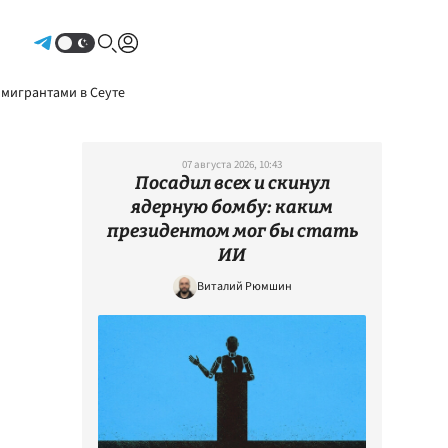
Авторизоваться
 мигрантами в Сеуте
07 августа 2026, 10:43
Посадил всех и скинул
ядерную бомбу: каким
президентом мог бы стать
ИИ
Виталий Рюмшин