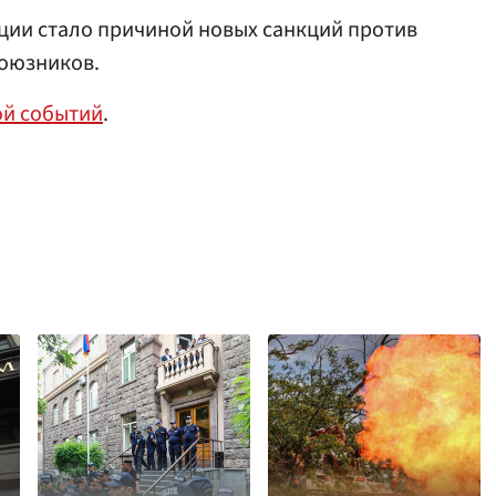
ции стало причиной новых санкций против
союзников.
ой событий
.