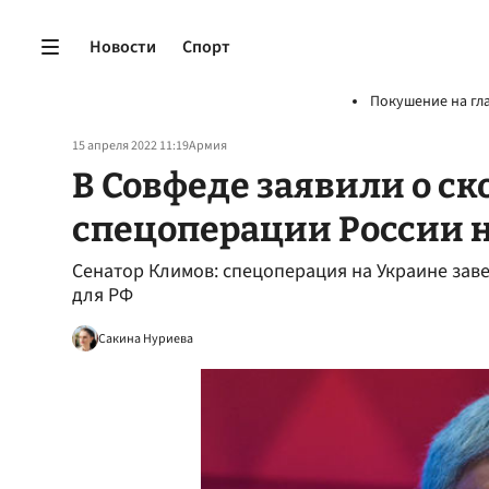
Новости
Спорт
Покушение на гл
15 апреля 2022 11:19
Армия
В Совфеде заявили о с
спецоперации России 
Сенатор Климов: спецоперация на Украине заве
для РФ
Сакина Нуриева