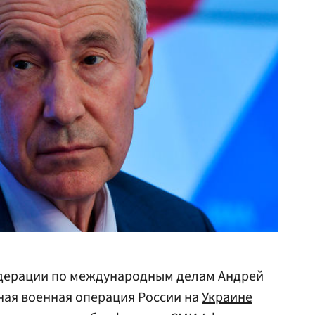
дерации по международным делам Андрей
ная военная операция России на
Украине