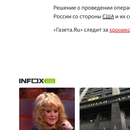
Решение о проведении опера
России со стороны
США
и их 
«Газета.Ru» следит за
хроник