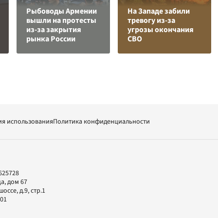
Рыбоводы Армении
На Западе забили
вышли на протесты
тревогу из-за
из-за закрытия
угрозы окончания
рынка России
СВО
ия использования
Политика конфиденциальности
625728
а, дом 67
ссе, д.9, стр.1
-01