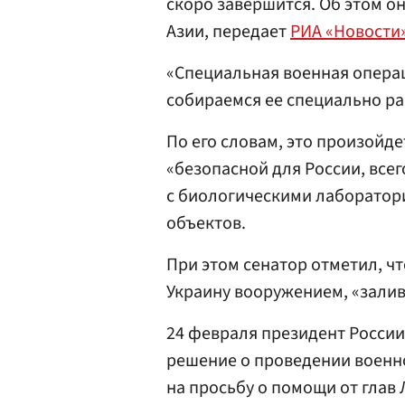
скоро завершится. Об этом о
Азии, передает
РИА «Новости
«Специальная военная опер
собираемся ее специально ра
По его словам, это произойдет
«безопасной для России, всег
с биологическими лаборатор
объектов.
При этом сенатор отметил, ч
Украину вооружением, «залив
24 февраля президент Росси
решение о проведении военно
на просьбу о помощи от глав 