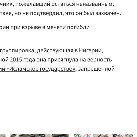
очник, пожелавший остаться неназванным,
таке, но не подтвердил, что он был захвачен.
ерии при взрыве в мечети погибли
группировка, действующая в Нигерии,
ной 2015 года она присягнула на верность
ии «Исламское государство»
, запрещенной