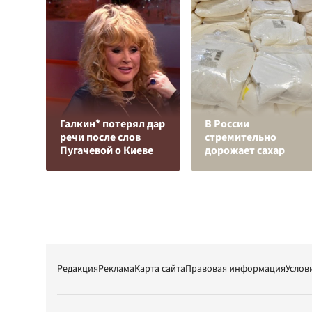
Галкин* потерял дар
В России
речи после слов
стремительно
Пугачевой о Киеве
дорожает сахар
Редакция
Реклама
Карта сайта
Правовая информация
Услов