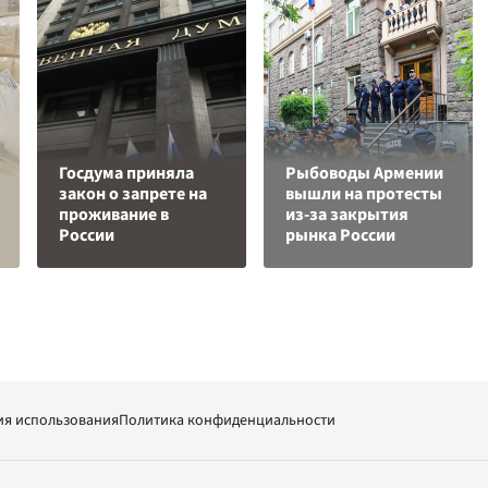
Госдума приняла
Рыбоводы Армении
закон о запрете на
вышли на протесты
проживание в
из-за закрытия
России
рынка России
ия использования
Политика конфиденциальности