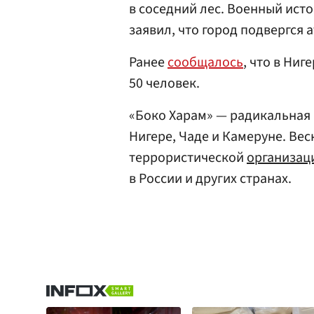
в соседний лес. Военный ист
заявил, что город подвергся а
Ранее
сообщалось
, что в Ниг
50 человек.
«Боко Харам» — радикальная 
Нигере, Чаде и Камеруне. Вес
террористической
организац
в России и других странах.