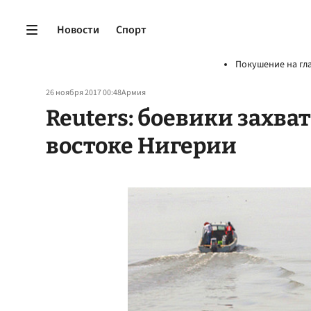
Новости
Спорт
Покушение на гл
26 ноября 2017 00:48
Армия
Reuters: боевики захва
востоке Нигерии