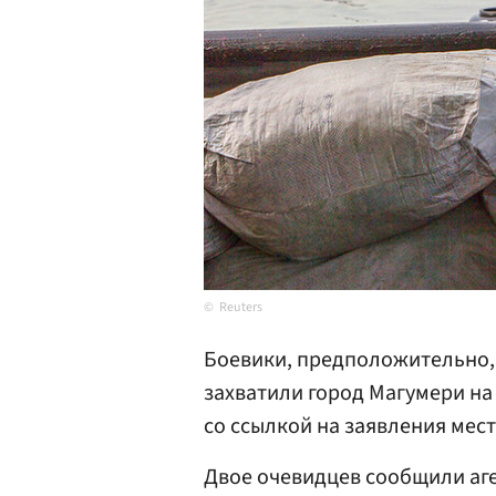
Reuters
Боевики, предположительно,
захватили город Магумери на
со ссылкой на заявления мес
Двое очевидцев сообщили аге