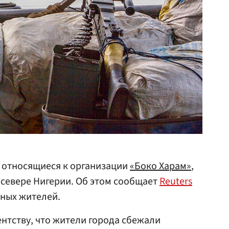
 относящиеся к организации
«Боко Харам»
,
 севере Нигерии. Об этом сообщает
Reuters
тных жителей.
нтству, что жители города сбежали