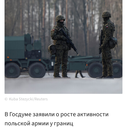
Kuba Stezycki/Reuters
В Госдуме заявили о росте активности
польской армии у границ