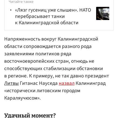
Читайте также
«Лязг гусениц уже слышен». НАТО
перебрасывает танки
к Калининградской области
Напряженность вокруг Калининградской
области сопровождается разного рода
заявлениями политиков ряда
восточноевропейских стран, отнюдь не
способствующих стабилизации обстановки
в регионе. К примеру, не так давно президент
Литвы
Гитанас Науседа
назвал
Калининград
«исторически литовским городом
Караляучюсом».
Удачный момент?