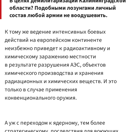
В целях демилитаризации Калининградской
области? Подобными лозунгами личный
состав любой армии не воодушевить.
К тому же ведение интенсивных боевых
действий на европейском континенте
неизбежно приведет к радиоактивному и
химическому заражению местности
в результате разрушения АЭС, объектов
химического производства и хранения
радиационных и химических веществ. И это
только в случае применения
конвенционального оружия.
А уж с переходом к ядерному, тем более
стратегическому, последствия для воюющих