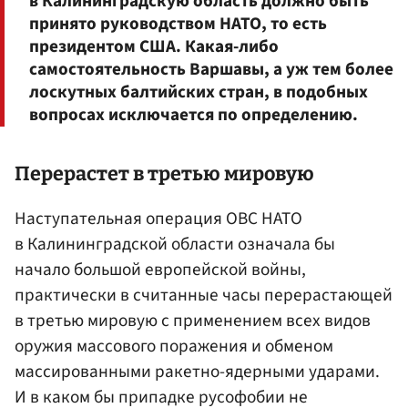
в Калининградскую область должно быть
принято руководством НАТО, то есть
президентом США. Какая-либо
самостоятельность Варшавы, а уж тем более
лоскутных балтийских стран, в подобных
вопросах исключается по определению.
Перерастет в третью мировую
Наступательная операция ОВС НАТО
в Калининградской области означала бы
начало большой европейской войны,
практически в считанные часы перерастающей
в третью мировую с применением всех видов
оружия массового поражения и обменом
массированными ракетно-ядерными ударами.
И в каком бы припадке русофобии не