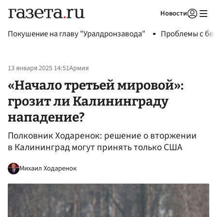
Новости
Авторизоваться
Покушение на главу "Уралдронзавода"
Проблемы с бен
13 января 2025 14:51
Армия
«Начало третьей мировой»:
грозит ли Калининграду
нападение?
Полковник Ходаренок: решение о вторжении
в Калининград могут принять только США
Михаил Ходаренок