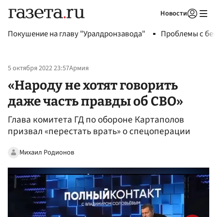
Новости
Авторизоваться
Покушение на главу "Уралдронзавода"
Проблемы с бен
5 октября 2022 23:57
Армия
«Народу не хотят говорить
даже часть правды об СВО»
Глава комитета ГД по обороне Картаполов
призвал «перестать врать» о спецоперации
Михаил Родионов