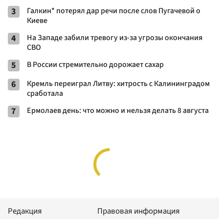
3
Галкин* потерял дар речи после слов Пугачевой о
Киеве
4
На Западе забили тревогу из-за угрозы окончания
СВО
5
В России стремительно дорожает сахар
6
Кремль переиграл Литву: хитрость с Калининградом
сработала
7
Ермолаев день: что можно и нельзя делать 8 августа
Редакция
Правовая информация