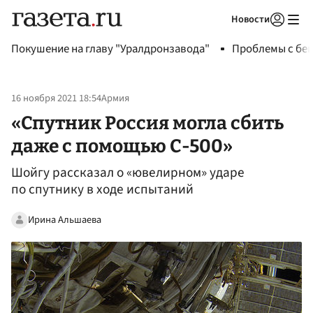
Новости
Авторизоваться
Покушение на главу "Уралдронзавода"
Проблемы с бен
16 ноября 2021 18:54
Армия
«Спутник Россия могла сбить
даже с помощью С-500»
Шойгу рассказал о «ювелирном» ударе
по спутнику в ходе испытаний
Ирина Альшаева