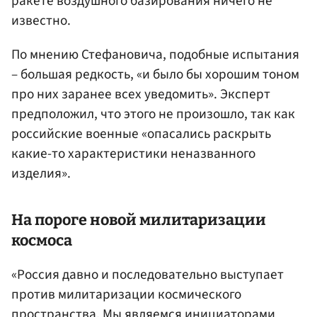
ракете воздушного базирования ничего не
известно.
По мнению Стефановича, подобные испытания
– большая редкость, «и было бы хорошим тоном
про них заранее всех уведомить». Эксперт
предположил, что этого не произошло, так как
российские военные «опасались раскрыть
какие-то характеристики неназванного
изделия».
На пороге новой милитаризации
космоса
«Россия давно и последовательно выступает
против милитаризации космического
пространства. Мы являемся инициаторами