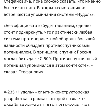
Стефановича, пока сложно сказать, что именно
было испытано. В открытых источниках
встречаются упоминания системы «Нудоль».
«Без официоза это будет гаданием, однако
стоит подчеркнуть, что практически любая
система противоракетной обороны большой
дальности обладает противоспутниковым
потенциалом. В принципе, спутник Россия
могла сбить даже С-500. Противоспутниковый
потенциал упоминался в этом контексте», –
сказал Стефанович.
А-235 «Нудоль» – опытно-конструкторская
разработка, в рамках которой создается
новейшая система ПВО и ПРО России. Она