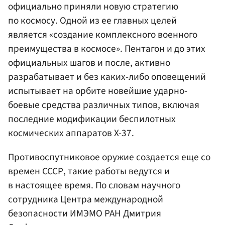
официально приняли новую стратегию
по космосу. Одной из ее главных целей
является «создание комплексного военного
преимущества в космосе». Пентагон и до этих
официальных шагов и после, активно
разрабатывает и без каких-либо оповещений
испытывает на орбите новейшие ударно-
боевые средства различных типов, включая
последние модификации беспилотных
космических аппаратов X-37.
Противоспутниковое оружие создается еще со
времен СССР, такие работы ведутся и
в настоящее время. По словам научного
сотрудника Центра международной
безопасности ИМЭМО РАН Дмитрия