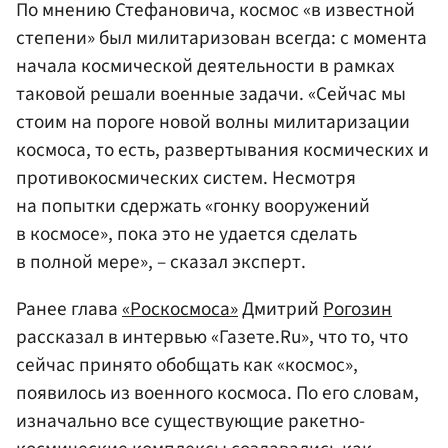
По мнению Стефановича, космос «в известной
степени» был милитаризован всегда: с момента
начала космической деятельности в рамках
таковой решали военные задачи. «Сейчас мы
стоим на пороге новой волны милитаризации
космоса, то есть, развертывания космических и
противокосмических систем. Несмотря
на попытки сдержать «гонку вооружений
в космосе», пока это не удается сделать
в полной мере», – сказал эксперт.
Ранее глава
«Роскосмоса»
Дмитрий
Рогозин
рассказал в интервью «Газете.Ru», что то, что
сейчас принято обобщать как «космос»,
появилось из военного космоса. По его словам,
изначально все существующие ракетно-