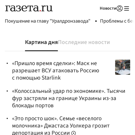
Новости
Авторизоваться
Покушение на главу "Уралдронзавода"
Проблемы с бен
Картина дня
Последние новости
«Пришло время сделки»: Маск не
разрешает ВСУ атаковать Россию
с помощью Starlink
«Колоссальный удар по экономике». Тысячи
фур застряли на границе Украины из-за
блокады портов
«Это просто шок». Семье «веселого
молочника» Джастаса Уолкера грозит
депортация из России