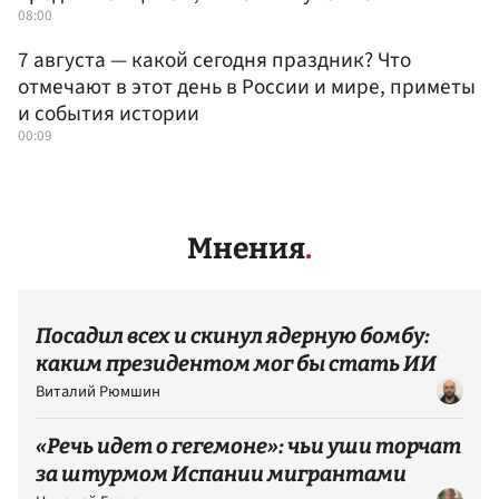
08:00
7 августа — какой сегодня праздник? Что
отмечают в этот день в России и мире, приметы
и события истории
00:09
Мнения
Посадил всех и скинул ядерную бомбу:
каким президентом мог бы стать ИИ
Виталий Рюмшин
«Речь идет о гегемоне»: чьи уши торчат
за штурмом Испании мигрантами