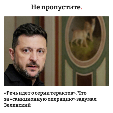
Не пропустите
«Речь идет о серии терактов». Что
за «санкционную операцию» задумал
Зеленский