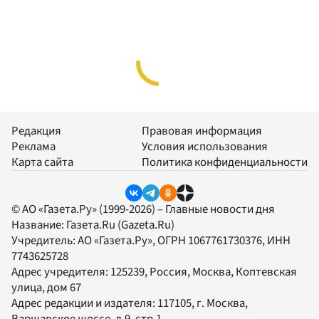
Редакция
Правовая информация
Реклама
Условия использования
Карта сайта
Политика конфиденциальности
© АО «Газета.Ру» (1999-2026) – Главные новости дня
Название:
Газета.Ru
(Gazeta.Ru)
Учредитель:
АО «Газета.Ру»
, ОГРН 1067761730376, ИНН
7743625728
Адрес учредителя: 125239, Россия, Москва, Коптевская
улица, дом 67
Адрес редакции и издателя:
117105
, г.
Москва
,
Варшавское шоссе, д.9, стр.1