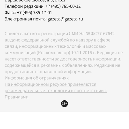
Телефон редакции:
+7 (495) 785-00-12
Факс:
+7 (495) 785-17-01
Электронная почта:
gazeta@gazeta.ru
Свидетельство о регистрации СМИ Эл № ФС77-67642
выдано федеральной службой по надзору в сфере
связи, информационных технологий и массовых
коммуникаций (Роскомнадзор) 10.11.2016 г. Редакция не
несет ответственности за достоверность информации,
содержащейся в рекламных объявлениях. Редакция не
предоставляет справочной информации.
Информация об ограничениях
На информационном ресурсе применяются
рекомендательные технологии в соответствии с
Правилами
18+