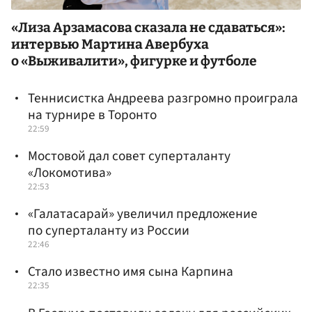
«Лиза Арзамасова сказала не сдаваться»:
интервью Мартина Авербуха
о «Выживалити», фигурке и футболе
Теннисистка Андреева разгромно проиграла
на турнире в Торонто
22:59
Мостовой дал совет суперталанту
«Локомотива»
22:53
«Галатасарай» увеличил предложение
по суперталанту из России
22:46
Стало известно имя сына Карпина
22:35