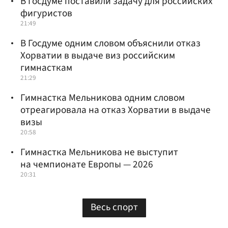
В Госдуме поставили задачу для российских
фигуристов
21:49
В Госдуме одним словом объяснили отказ
Хорватии в выдаче виз российским
гимнасткам
21:29
Гимнастка Мельникова одним словом
отреагировала на отказ Хорватии в выдаче
визы
20:58
Гимнастка Мельникова не выступит
на чемпионате Европы — 2026
20:31
Весь спорт