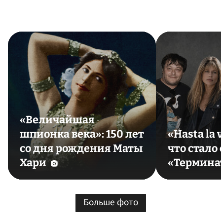
«Величайшая
шпионка века»: 150 лет
«Hasta la 
со дня рождения Маты
что стало
Хари
«Термина
Больше фото