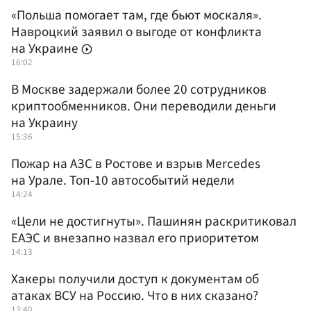
«Польша помогает там, где бьют москаля».
Навроцкий заявил о выгоде от конфликта
на Украине
16:02
В Москве задержали более 20 сотрудников
криптообменников. Они переводили деньги
на Украину
15:36
Пожар на АЗС в Ростове и взрыв Mercedes
на Урале. Топ-10 автособытий недели
14:24
«Цели не достигнуты». Пашинян раскритиковал
ЕАЭС и внезапно назвал его приоритетом
14:13
Хакеры получили доступ к документам об
атаках ВСУ на Россию. Что в них сказано?
13:40