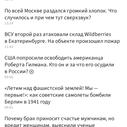
По всей Москве раздался громкий хлопок. Что
случилось и при чем тут сверхзвук?
13:24
ВСУ второй раз атаковали склад Wildberries
в Екатеринбурге. На объекте произошел пожар
11:43
США попросили освободить американца
Роберта Гилмана. Кто он и за что его осудили
в России?
09:56
«Летим над фашистской землей! Мы —
первые!»: как советские самолеты бомбили
Берлин в 1941 году
08:01
Почему брак приносит счастье мужчинам, но
вредит женщинам, выяснили ученые