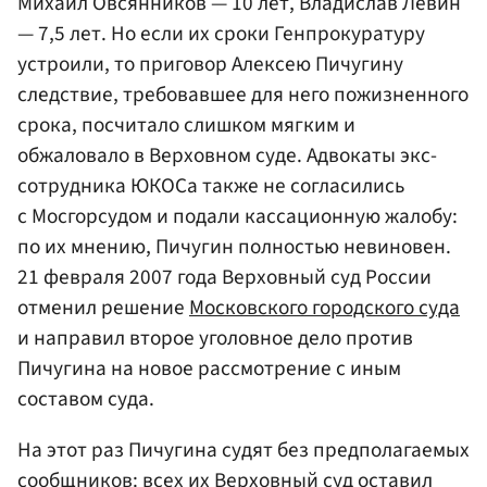
Михаил Овсянников — 10 лет, Владислав Левин
— 7,5 лет. Но если их сроки Генпрокуратуру
устроили, то приговор Алексею Пичугину
следствие, требовавшее для него пожизненного
срока, посчитало слишком мягким и
обжаловало в Верховном суде. Адвокаты экс-
сотрудника ЮКОСа также не согласились
с Мосгорсудом и подали кассационную жалобу:
по их мнению, Пичугин полностью невиновен.
21 февраля 2007 года Верховный суд России
отменил решение
Московского городского суда
и направил второе уголовное дело против
Пичугина на новое рассмотрение с иным
составом суда.
На этот раз Пичугина судят без предполагаемых
сообщников: всех их Верховный суд оставил