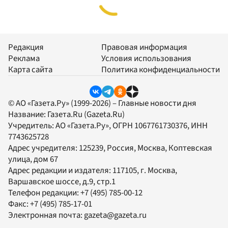
Редакция
Правовая информация
Реклама
Условия использования
Карта сайта
Политика конфиденциальности
© АО «Газета.Ру» (1999-2026) – Главные новости дня
Название:
Газета.Ru
(Gazeta.Ru)
Учредитель:
АО «Газета.Ру»
, ОГРН 1067761730376, ИНН
7743625728
Адрес учредителя: 125239, Россия, Москва, Коптевская
улица, дом 67
Адрес редакции и издателя:
117105
, г.
Москва
,
Варшавское шоссе, д.9, стр.1
Телефон редакции:
+7 (495) 785-00-12
Факс:
+7 (495) 785-17-01
Электронная почта:
gazeta@gazeta.ru