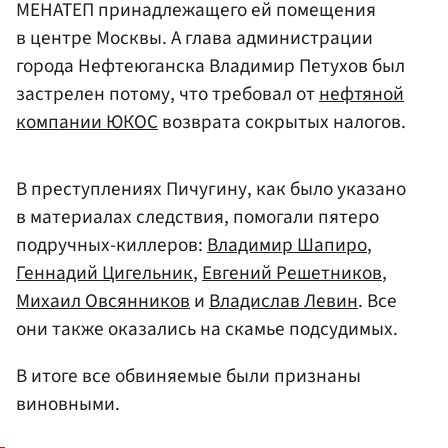
МЕНАТЕП принадлежащего ей помещения
в центре Москвы. А глава администрации
города Нефтеюганска Владимир Петухов был
застрелен потому, что требовал от
нефтяной
компании ЮКОС
возврата сокрытых налогов.
В преступлениях Пичугину, как было указано
в материалах следствия, помогали пятеро
подручных-киллеров:
Владимир Шапиро
,
Геннадий Цигельник
,
Евгений Решетников
,
Михаил Овсянников
и
Владислав Левин
. Все
они также оказались на скамье подсудимых.
В итоге все обвиняемые были признаны
виновными.