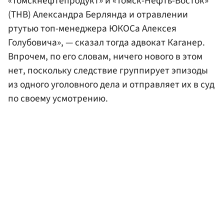
«Томскнефтепродукт» и «Томск-Нефть-Восток»
(ТНВ) Александра Берлянда и отравлении
ртутью топ-менеджера ЮКОСа Алексея
Голубовича», — сказал тогда адвокат Каганер.
Впрочем, по его словам, ничего нового в этом
нет, поскольку следствие группирует эпизоды
из одного уголовного дела и отправляет их в суд
по своему усмотрению.