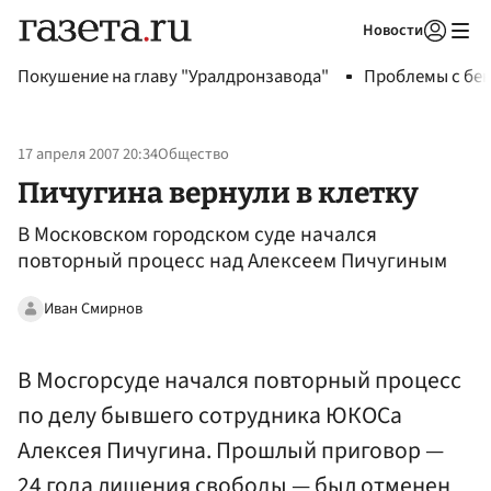
Новости
Авторизоваться
Покушение на главу "Уралдронзавода"
Проблемы с бен
17 апреля 2007 20:34
Общество
Пичугина вернули в клетку
В Московском городском суде начался
повторный процесс над Алексеем Пичугиным
Иван Смирнов
В Мосгорсуде начался повторный процесс
по делу бывшего сотрудника ЮКОСа
Алексея Пичугина. Прошлый приговор —
24 года лишения свободы — был отменен