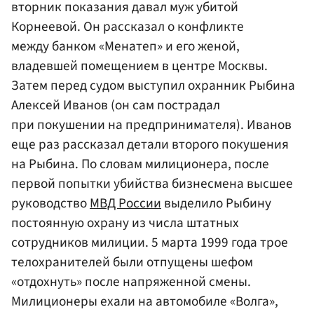
вторник показания давал муж убитой
Корнеевой. Он рассказал о конфликте
между банком «Менатеп» и его женой,
владевшей помещением в центре Москвы.
Затем перед судом выступил охранник Рыбина
Алексей Иванов (он сам пострадал
при покушении на предпринимателя). Иванов
еще раз рассказал детали второго покушения
на Рыбина. По словам милиционера, после
первой попытки убийства бизнесмена высшее
руководство
МВД России
выделило Рыбину
постоянную охрану из числа штатных
сотрудников милиции. 5 марта 1999 года трое
телохранителей были отпущены шефом
«отдохнуть» после напряженной смены.
Милиционеры ехали на автомобиле «Волга»,