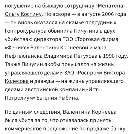
покушение на бывшую сотрудницу «Менатепа»
Ольгу Костину
. Но вскоре — в августе 2006 года
— он вновь оказался на скамье подсудимых.
Генпрокуратура обвинила Пичугина в двух
убийствах: директора ТОО «Торговая фирма
«Феникс» Валентины
Корнеевой
и мэра
Нефтеюганска
Владимира Петухова
в 1998 году.
Также Пичугин якобы покушался на жизнь
управляющего делами ЗАО «Роспром»
Виктора
Колесова
и дважды — на жизнь управляющего
делами австрийской компании «Ист-
Петролиум»
Евгения Рыбина
.
По данным следствия, Валентина Корнеева
была убита за то, что отказалась принять
коммерческое предложение по продаже банку