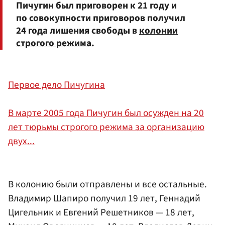
Пичугин был приговорен к 21 году и
по совокупности приговоров получил
24 года лишения свободы в
колонии
строгого режима
.
Первое дело Пичугина
В марте 2005 года Пичугин был осужден на 20
лет тюрьмы строгого режима за организацию
двух...
В колонию были отправлены и все остальные.
Владимир Шапиро получил 19 лет, Геннадий
Цигельник и Евгений Решетников — 18 лет,