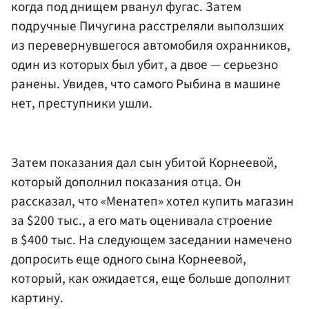
когда под днищем рванул фугас. Затем
подручные Пичугина расстреляли выползших
из перевернувшегося автомобиля охранников,
один из которых был убит, а двое — серьезно
ранены. Увидев, что самого Рыбина в машине
нет, преступники ушли.
Затем показания дал сын убитой Корнеевой,
который дополнил показания отца. Он
рассказал, что «Менатеп» хотел купить магазин
за $200 тыс., а его мать оценивала строение
в $400 тыс. На следующем заседании намечено
допросить еще одного сына Корнеевой,
который, как ожидается, еще больше дополнит
картину.