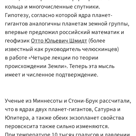
кольца и многочисленные спутники.
Гипотезу, согласно которой ядра планет-
гигантов аналогичны планетам земной группы,
впервые предложил российский математик и
геофизик
Отто Юльевич Шмидт
(более
известный как руководитель челюскинцев)
в работе «Четыре лекции по теории
происхождении Земли». Теперь эта мысль
имеет и численное подтверждение.
Ученые из Миннесоты и Стони-Брук рассчитали,
что в ядрах двух планет-гигантов, Сатурна и
Юпитера, а также обеих экзопланет свойства
перовсксита также сильно изменяются.
При температуре 10 тысяч градусов и давлении