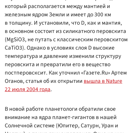
который располагается между мантией и
железным ядром Земли и имеет до 300 км
в толщину. И установили, что D, как и мантия,
в основном состоит из силикатного перовскита
(MgSiO3, не путать с классическим перовскитом
CaTiO3). Однако в условиях слоя D высокие
температура и давление изменили структуру
перовскита и превратили его в вещество
постперовсксит. Как уточнил «Газете.Ru» Артем
Оганов, статья об их открытии
вышла в Nature
22 июля 2004 года
.
В новой работе планетологи обратили свое
внимание на ядра планет-гигантов в нашей
Солнечной системе (Юпитер, Сатурн, Уран и