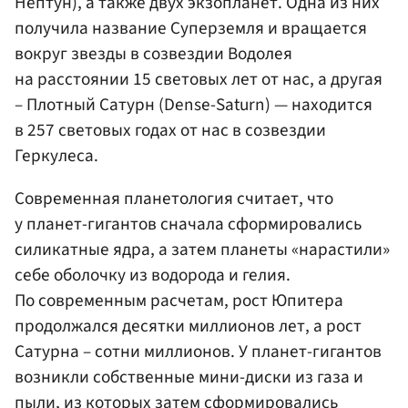
Нептун), а также двух экзопланет. Одна из них
получила название Суперземля и вращается
вокруг звезды в созвездии Водолея
на расстоянии 15 световых лет от нас, а другая
– Плотный Сатурн (Dense-Saturn) — находится
в 257 световых годах от нас в созвездии
Геркулеса.
Современная планетология считает, что
у планет-гигантов сначала сформировались
силикатные ядра, а затем планеты «нарастили»
себе оболочку из водорода и гелия.
По современным расчетам, рост Юпитера
продолжался десятки миллионов лет, а рост
Сатурна – сотни миллионов. У планет-гигантов
возникли собственные мини-диски из газа и
пыли, из которых затем сформировались